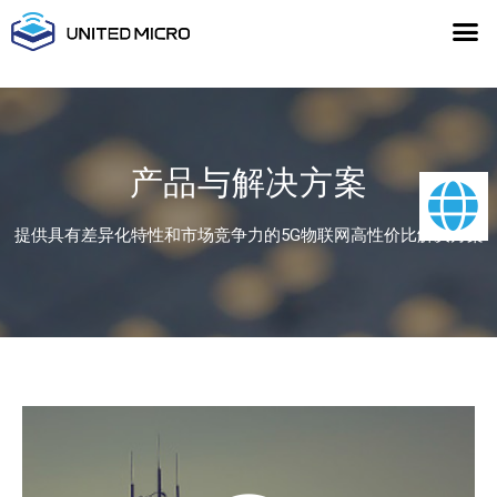
产品与解决方案
提供具有差异化特性和市场竞争力的5G物联网高性价比解决方案