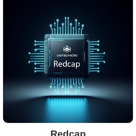
Redcap